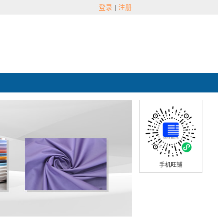
登录
|
注册
手机旺铺