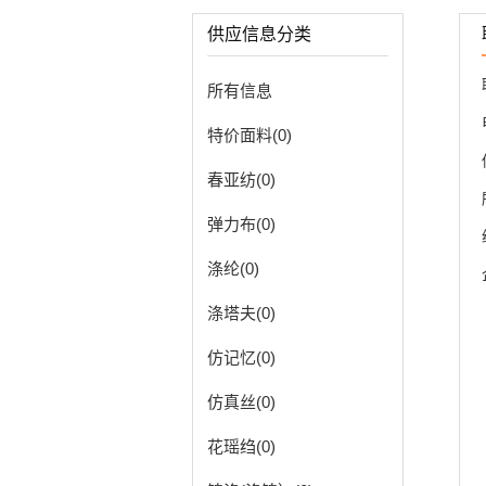
供应信息分类
所有信息
特价面料(0)
春亚纺(0)
弹力布(0)
涤纶(0)
涤塔夫(0)
仿记忆(0)
仿真丝(0)
花瑶绉(0)