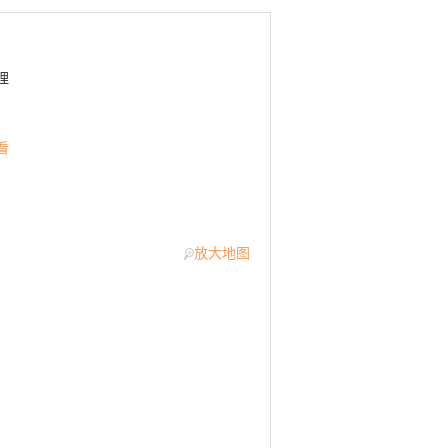
理
看
放大地图