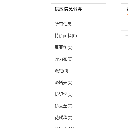
供应信息分类
所有信息
特价面料(0)
春亚纺(0)
弹力布(0)
涤纶(0)
涤塔夫(0)
仿记忆(0)
仿真丝(0)
花瑶绉(0)