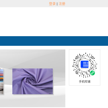
登录
|
注册
手机旺铺