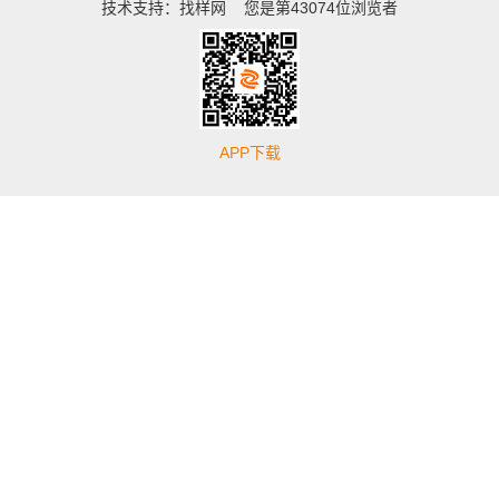
技术支持：
找样网
您是第43074位浏览者
APP下载