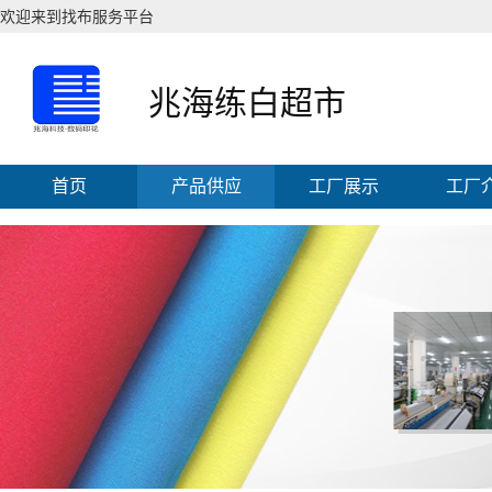
欢迎来到找布服务平台
兆海练白超市
首页
产品供应
工厂展示
工厂