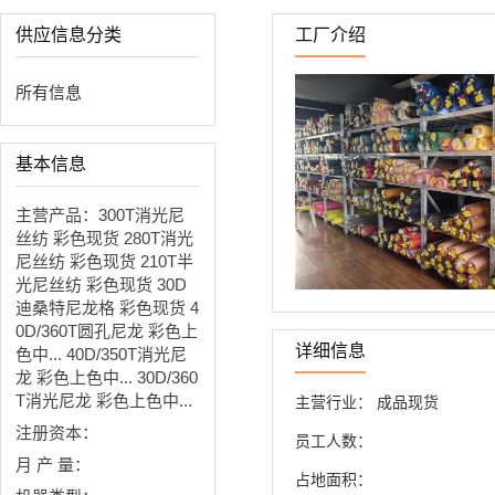
供应信息分类
工厂介绍
所有信息
基本信息
主营产品：300T消光尼
丝纺 彩色现货 280T消光
尼丝纺 彩色现货 210T半
光尼丝纺 彩色现货 30D
迪桑特尼龙格 彩色现货 4
0D/360T圆孔尼龙 彩色上
详细信息
色中... 40D/350T消光尼
龙 彩色上色中... 30D/360
T消光尼龙 彩色上色中...
主营行业：
成品现货
注册资本：
员工人数：
月 产 量：
占地面积：