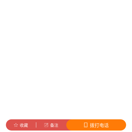
拨打电话
收藏
备注