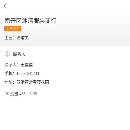

南开区沐清服装商行
会员商家
主营：涤塔夫
联系人
联系人：王佳佳
手机：18502631233
地址：双港镇常春藤花园
浏览 433
纠错