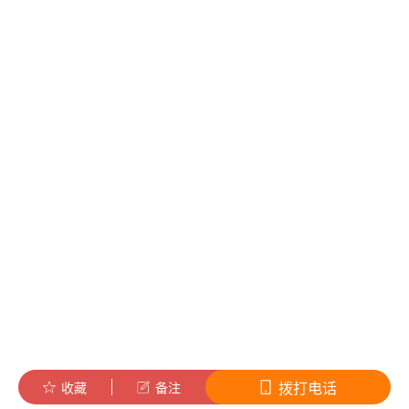
拨打电话
收藏
备注