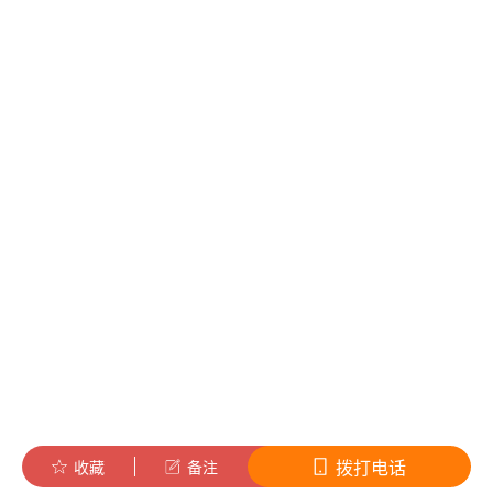
拨打电话
收藏
备注