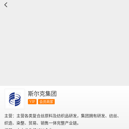
斯尔克集团
VIP
会员商家
主营：主营各类复合丝原料及纺织品研发，集团拥有研发、纺丝、
织造、染整、贸易、销售一体完整产业链。