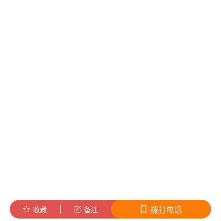
拨打电话
收藏
备注