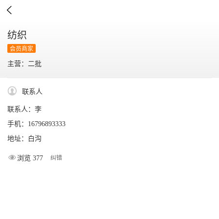

纺织
会员商家
主营：二批
联系人
联系人：李
手机：16796893333
地址：白沟
浏览 377
纠错