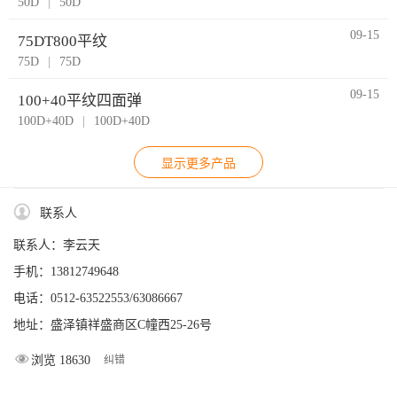
50D
|
50D
09-15
75DT800平纹
75D
|
75D
09-15
100+40平纹四面弹
100D+40D
|
100D+40D
显示更多产品
联系人
联系人：李云天
手机：13812749648
电话：0512-63522553/63086667
地址：盛泽镇祥盛商区C幢西25-26号
浏览 18630
纠错