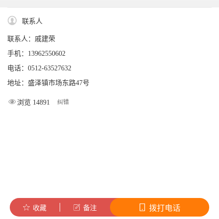
联系人
联系人：戚建荣
手机：13962550602
电话：0512-63527632
地址：盛泽镇市场东路47号
浏览 14891
纠错
拨打电话
收藏
备注