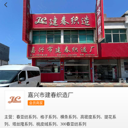
嘉兴市建春织造厂
会员商家
主营：春亚纺系列、格子系列、横条系列、高密度系列、提花系
列、塔丝隆系列、桃皮绒系列、300春亚纺系列