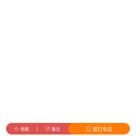
拨打电话
收藏
备注