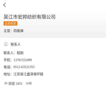

吴江市宏邦纺织有限公司
会员商家
主营：四面弹
联系人
联系人：程刚
手机：13701552499
电话：0512-63521355
地址：江苏吴江盛泽南环路
浏览 2451
纠错