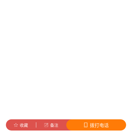
拨打电话
收藏
备注